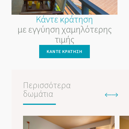
Κάντε κράτηση
με εγγύηση χαμηλότερης
τιμής
ΚΆΝΤΕ ΚΡΆΤΗΣΗ
Περισσότερα
δωμάτια