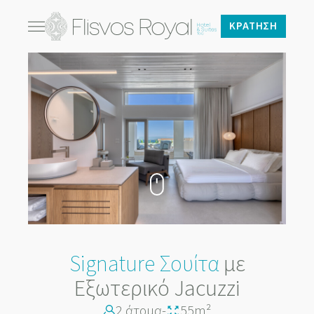
ΚΡΆΤΗΣΗ
Signature Σουίτα
με
Εξωτερικό Jacuzzi
2 άτομα
-
55m²