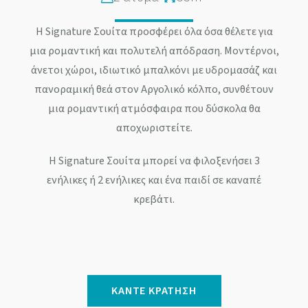
Η Signature Σουίτα προσφέρει όλα όσα θέλετε για
μια ρομαντική και πολυτελή απόδραση. Μοντέρνοι,
άνετοι χώροι, ιδιωτικό μπαλκόνι με υδρομασάζ και
πανοραμική θεά στον Αργολικό κόλπο, συνθέτουν
μια ρομαντική ατμόσφαιρα που δύσκολα θα
αποχωριστείτε.
Η Signature Σουίτα μπορεί να φιλοξενήσει 3
ενήλικες ή 2 ενήλικες και ένα παιδί σε καναπέ
κρεβάτι.
ΚΆΝΤΕ ΚΡΆΤΗΣΗ